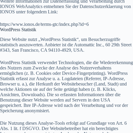
Weitere Informationen zur Datenerfassung und Verarbeitung durch
IONOS WebAnalytics entnehmen Sie der Datenschutzerklaerung von
IONOS unter folgendem Link:
https://www.ionos.de/terms-gtc/index.php?id=6
WordPress Statistik
Diese Website nutzt „WordPress Statistik“, um Besucherzugriffe
statistisch auszuwerten. Anbieter ist die Automattic Inc., 60 29th Street
#343, San Francisco, CA 94110-4929, USA.
WordPress Statistik verwendet Technologien, die die Wiedererkennung
des Nutzers zum Zwecke der Analyse des Nutzerverhaltens
ermöglichen (z. B. Cookies oder Device-Fingerprinting). WordPress
Statistik erfasst zur Analyse u. a. Logdateien (Referrer, IP-Adresse,
Browser u. a.), die Herkunft der Websitebesucher (Land, Stadt) und
welche Aktionen sie auf der Seite getätigt haben (z. B. Klicks,
Ansichten, Downloads). Die so erfassten Informationen über die
Benutzung dieser Website werden auf Servern in den USA
gespeichert. Ihre IP-Adresse wird nach der Verarbeitung und vor der
Speicherung anonymisiert.
Die Nutzung dieses Analyse-Tools erfolgt auf Grundlage von Art. 6
Abs. 1 lit. f DSGVO. Der Websitebetreiber hat ein berechtigtes