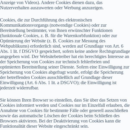
Anzeige von Videos). Andere Cookies dienen dazu, das
Nutzerverhalten auszuwerten oder Werbung anzuzeigen.
Cookies, die zur Durchführung des elektronischen
Kommunikationsvorgangs (notwendige Cookies) oder zur
Bereitstellung bestimmter, von Ihnen erwünschter Funktionen
(funktionale Cookies, z. B. für die Warenkorbfunktion) oder zur
Optimierung der Website (z. B. Cookies zur Messung des
Webpublikums) erforderlich sind, werden auf Grundlage von Art. 6
Abs. 1 lit. f DSGVO gespeichert, sofern keine andere Rechtsgrundlage
angegeben wird. Der Websitebetreiber hat ein berechtigtes Interesse an
der Speicherung von Cookies zur technisch fehlerfreien und
optimierten Bereitstellung seiner Dienste. Sofern eine Einwilligung zur
Speicherung von Cookies abgefragt wurde, erfolgt die Speicherung
der betreffenden Cookies ausschließlich auf Grundlage dieser
Einwilligung (Art. 6 Abs. 1 lit. a DSGVO); die Einwilligung ist
jederzeit widerrufbar.
Sie können Ihren Browser so einstellen, dass Sie über das Setzen von
Cookies informiert werden und Cookies nur im Einzelfall erlauben, die
Annahme von Cookies für bestimmte Fälle oder generell ausschließen
sowie das automatische Löschen der Cookies beim Schließen des
Browsers aktivieren. Bei der Deaktivierung von Cookies kann die
Funktionalität dieser Website eingeschränkt sein.