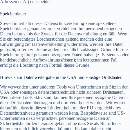
Adressen o. Ä.) entscheidet.
Speicherdauer
Soweit innerhalb dieser Datenschutzerklärung keine speziellere
Speicherdauer genannt wurde, verbleiben Ihre personenbezogenen
Daten bei uns, bis der Zweck für die Datenverarbeitung entfällt. Wenn
Sie ein berechtigtes Löschersuchen geltend machen oder eine
Einwilligung zur Datenverarbeitung widerrufen, werden Ihre Daten
gelöscht, sofern wir keine anderen rechtlich zulässigen Gründe für die
Speicherung Ihrer personenbezogenen Daten haben (z. B. steuer- oder
handelsrechtliche Aufbewahrungsfristen); im letztgenannten Fall
erfolgt die Löschung nach Fortfall dieser Gründe.
Hinweis zur Datenweitergabe in die USA und sonstige Drittstaaten
Wir verwenden unter anderem Tools von Unternehmen mit Sitz in den
USA oder sonstigen datenschutzrechtlich nicht sicheren Drittstaaten.
Wenn diese Tools aktiv sind, können Ihre personenbezogene Daten in
diese Drittstaaten übertragen und dort verarbeitet werden. Wir weisen
darauf hin, dass in diesen Ländern kein mit der EU vergleichbares
Datenschutzniveau garantiert werden kann. Beispielsweise sind US-
Unternehmen dazu verpflichtet, personenbezogene Daten an
Sicherheitsbehörden herauszugeben, ohne dass Sie als Betroffener
hiergegen gerichtlich vorgehen könnten. Es kann daher nicht