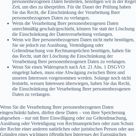
personenbezogenen Daten bestreiten, benötigen wir in der Regel
Zeit, um dies zu überprüfen. Für die Dauer der Prüfung haben
Sie das Recht, die Einschränkung der Verarbeitung Ihrer
personenbezogenen Daten zu verlangen.
Wenn die Verarbeitung Ihrer personenbezogenen Daten
unrechtmäßig geschah/geschieht, können Sie statt der Löschung
die Einschränkung der Datenverarbeitung verlangen.
Wenn wir Ihre personenbezogenen Daten nicht mehr benötigen,
Sie sie jedoch zur Ausübung, Verteidigung oder
Geltendmachung von Rechtsansprüchen benötigen, haben Sie
das Recht, statt der Löschung die Einschränkung der
Verarbeitung Ihrer personenbezogenen Daten zu verlangen.
Wenn Sie einen Widerspruch nach Art. 21 Abs. 1 DSGVO
eingelegt haben, muss eine Abwägung zwischen Ihren und
unseren Interessen vorgenommen werden. Solange noch nicht
feststeht, wessen Interessen überwiegen, haben Sie das Recht,
die Einschränkung der Verarbeitung Ihrer personenbezogenen
Daten zu verlangen.
Wenn Sie die Verarbeitung Ihrer personenbezogenen Daten
eingeschränkt haben, dürfen diese Daten – von ihrer Speicherung
abgesehen – nur mit Ihrer Einwilligung oder zur Geltendmachung,
Ausübung oder Verteidigung von Rechtsansprüchen oder zum Schutz
der Rechte einer anderen natürlichen oder juristischen Person oder aus
Gründen eines wichtigen öffentlichen Interesses der Europäischen