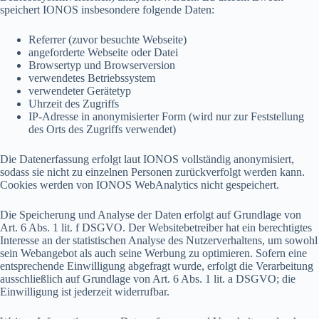
speichert IONOS insbesondere folgende Daten:
Referrer (zuvor besuchte Webseite)
angeforderte Webseite oder Datei
Browsertyp und Browserversion
verwendetes Betriebssystem
verwendeter Gerätetyp
Uhrzeit des Zugriffs
IP-Adresse in anonymisierter Form (wird nur zur Feststellung
des Orts des Zugriffs verwendet)
Die Datenerfassung erfolgt laut IONOS vollständig anonymisiert,
sodass sie nicht zu einzelnen Personen zurückverfolgt werden kann.
Cookies werden von IONOS WebAnalytics nicht gespeichert.
Die Speicherung und Analyse der Daten erfolgt auf Grundlage von
Art. 6 Abs. 1 lit. f DSGVO. Der Websitebetreiber hat ein berechtigtes
Interesse an der statistischen Analyse des Nutzerverhaltens, um sowohl
sein Webangebot als auch seine Werbung zu optimieren. Sofern eine
entsprechende Einwilligung abgefragt wurde, erfolgt die Verarbeitung
ausschließlich auf Grundlage von Art. 6 Abs. 1 lit. a DSGVO; die
Einwilligung ist jederzeit widerrufbar.