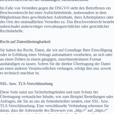
Im Falle von Verstößen gegen die DSGVO steht den Betroffenen ein
Beschwerderecht bei einer Aufsichtsbehörde, insbesondere in dem
Mitgliedstaat ihres gewöhnlichen Aufenthalts, ihres Arbeitsplatzes oder
des Orts des mutmaßlichen Verstoßes zu. Das Beschwerderecht besteht
unbeschadet anderweitiger verwaltungsrechtlicher oder gerichtlicher
Rechtsbehelfe.
Recht auf Daten­übertrag­barkeit
Sie haben das Recht, Daten, die wir auf Grundlage Ihrer Einwilligung
oder in Erfüllung eines Vertrags automatisiert verarbeiten, an sich oder
an einen Dritten in einem gängigen, maschinenlesbaren Format
aushändigen zu lassen. Sofern Sie die direkte Übertragung der Daten
an einen anderen Verantwortlichen verlangen, erfolgt dies nur, soweit
es technisch machbar ist.
SSL- bzw. TLS-Verschlüsselung
Diese Seite nutzt aus Sicherheitsgründen und zum Schutz der
Übertragung vertraulicher Inhalte, wie zum Beispiel Bestellungen oder
Anfragen, die Sie an uns als Seitenbetreiber senden, eine SSL- bzw.
TLS-Verschlüsselung. Eine verschlüsselte Verbindung erkennen Sie
daran, dass die Adresszeile des Browsers von „http://“ auf „https://“