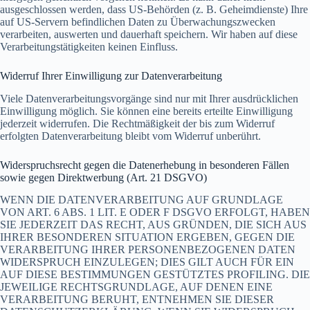
ausgeschlossen werden, dass US-Behörden (z. B. Geheimdienste) Ihre
auf US-Servern befindlichen Daten zu Überwachungszwecken
verarbeiten, auswerten und dauerhaft speichern. Wir haben auf diese
Verarbeitungstätigkeiten keinen Einfluss.
Widerruf Ihrer Einwilligung zur Datenverarbeitung
Viele Datenverarbeitungsvorgänge sind nur mit Ihrer ausdrücklichen
Einwilligung möglich. Sie können eine bereits erteilte Einwilligung
jederzeit widerrufen. Die Rechtmäßigkeit der bis zum Widerruf
erfolgten Datenverarbeitung bleibt vom Widerruf unberührt.
Widerspruchsrecht gegen die Datenerhebung in besonderen Fällen
sowie gegen Direktwerbung (Art. 21 DSGVO)
WENN DIE DATENVERARBEITUNG AUF GRUNDLAGE
VON ART. 6 ABS. 1 LIT. E ODER F DSGVO ERFOLGT, HABEN
SIE JEDERZEIT DAS RECHT, AUS GRÜNDEN, DIE SICH AUS
IHRER BESONDEREN SITUATION ERGEBEN, GEGEN DIE
VERARBEITUNG IHRER PERSONENBEZOGENEN DATEN
WIDERSPRUCH EINZULEGEN; DIES GILT AUCH FÜR EIN
AUF DIESE BESTIMMUNGEN GESTÜTZTES PROFILING. DIE
JEWEILIGE RECHTSGRUNDLAGE, AUF DENEN EINE
VERARBEITUNG BERUHT, ENTNEHMEN SIE DIESER